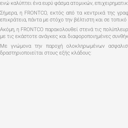
ενώ καλύπτει ένα ευρύ φάσμα ατομικών, επιχειρηματικώ
Σήμερα, η FRONTCO, εκτός από τα κεντρικά της γραφ
επικράτεια, πάντα με στόχο την βέλτιστη και σε τοπικ
Ακόμη, η FRONTCO παρακολουθεί στενά τις πολύπλευρε
με τις εκάστοτε ανάγκες και διαφοροποιημένες συνθήκ
Με γνώμονα την παροχή ολοκληρωμένων ασφαλιστι
δραστηριοποιείται στους εξής κλάδους: