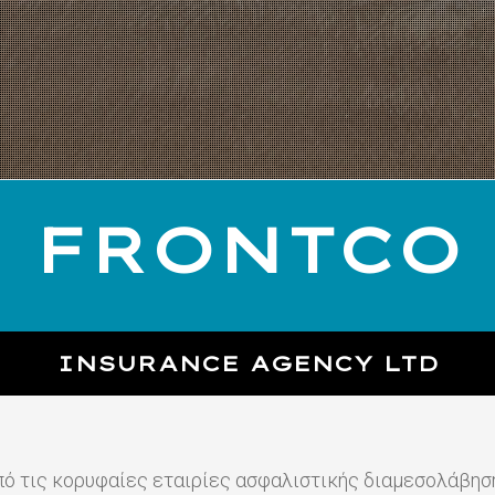
FRONTCO
INSURANCE AGENCY LTD
πό τις κορυφαίες εταιρίες ασφαλιστικής διαμεσολάβηση