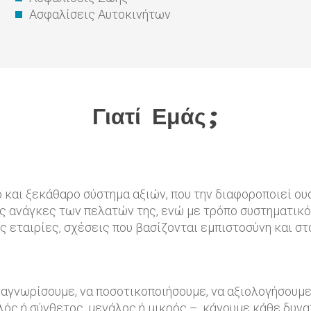
Ασφαλίσεις Αυτοκινήτων
Γιατί Εμάς;
και ξεκάθαρο σύστημα αξιών, που την διαφοροποιεί ουσ
ς ανάγκες των πελατών της, ενώ με τρόπο συστηματικό
 εταιρίες, σχέσεις που βασίζονται εμπιστοσύνη και στ
γνωρίσουμε, να ποσοτικοποιήσουμε, να αξιολογήσουμε 
λός ή σύνθετος, μεγάλος ή μικρός –, κάνουμε κάθε δυν