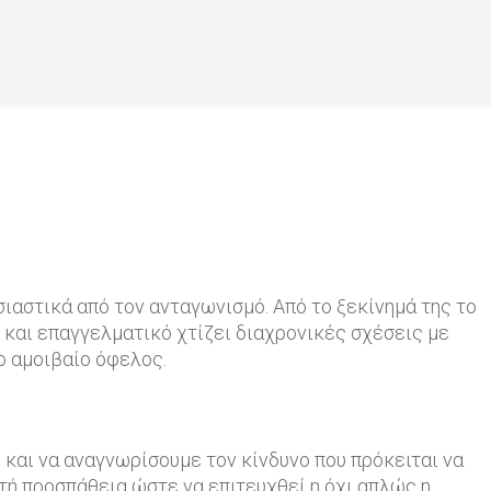
ιαστικά από τον ανταγωνισμό. Από το ξεκίνημά της το
 και επαγγελματικό χτίζει διαχρονικές σχέσεις με
ο αμοιβαίο όφελος.
και να αναγνωρίσουμε τον κίνδυνο που πρόκειται να
ατή προσπάθεια ώστε να επιτευχθεί η όχι απλώς η