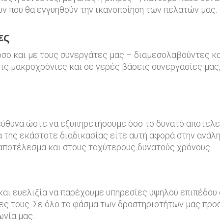
ν που θα εγγυηθούν την ικανοποίηση των πελατών μας.
ες
όσο και με τους συνεργάτες μας – διαμεσολαβούντες κα
ις μακροχρόνιες και σε γερές βάσεις συνεργασίες μας,
ύθυνα ώστε να εξυπηρετήσουμε όσο το δυνατό αποτελε
της εκάστοτε διαδικασίας είτε αυτή αφορά στην ανάλη
 αποτέλεσμα και στους ταχύτερους δυνατούς χρόνους.
 και ευελιξία να παρέχουμε υπηρεσίες υψηλού επιπέδου
ς τους. Σε όλο το φάσμα των δραστηριοτήτων μας προσ
ωνία μας.