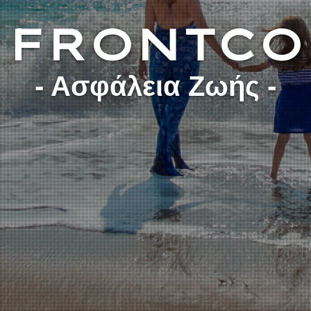
FRONTCO
- Ασφάλεια Ζωής -