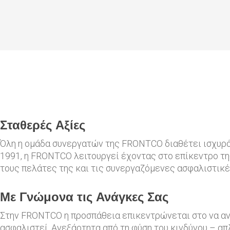
Σταθερές Αξίες
Όλη η ομάδα συνεργατών της FRONTCO διαθέτει ισχυρό 
1991, η FRONTCO λειτουργεί έχοντας στο επίκεντρο τη
τους πελάτες της και τις συνεργαζόμενες ασφαλιστικές
Με Γνώμονα τις Ανάγκες Σας
Στην FRONTCO η προσπάθεια επικεντρώνεται στο να ανα
ασφαλιστεί. Ανεξάρτητα από τη φύση του κινδύνου – απ